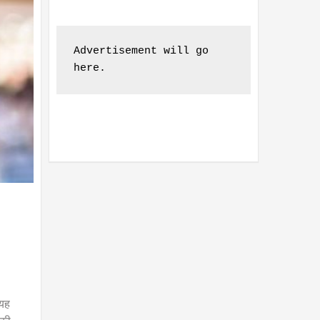
Advertisement will go 
here.
 यह