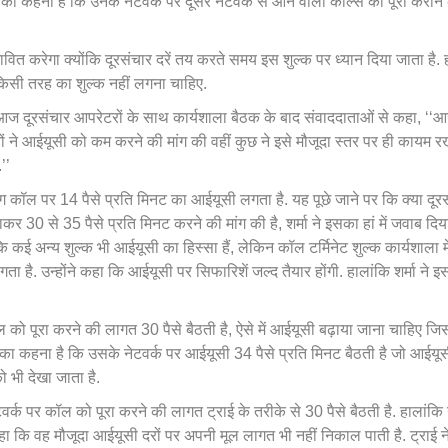
का कहना है कि उनके नेटवर्क पर दूसरे नेटवर्क से आने वाली कॉल्स को पूरा कराने
त करेगा क्योंकि दूरसंचार दरें तय करते समय इस शुल्क पर ध्यान दिया जाता है. 
किसी तरह का शुल्क नहीं लगना चाहिए.
आज दूरसंचार आपरेटरों के साथ कार्यशाला बैठक के बाद संवाददाताओं से कहा, ‘‘
रों ने आईयूसी को कम करने की मांग की वहीं कुछ ने इसे मौजूदा स्तर पर ही कायम र
’’
ंग कॉल पर 14 पैसे प्रति मिनट का आईयूसी लगता है. यह पूछे जाने पर कि क्या दूर
ाकर 30 से 35 पैसे प्रति मिनट करने की मांग की है, शर्मा ने इसका हां में जवाब दिय
ि कई अन्य शुल्क भी आईयूसी का हिस्सा हैं, लेकिन कॉल टर्मिनेट शुल्क कार्यशाला में
लगता है. उन्होंने कहा कि आईयूसी पर सिफारिशें जल्द तैयार होंगी. हालांकि शर्मा ने 
ल को पूरा करने की लागत 30 पैसे बैठती है, ऐसे में आईयूसी बढ़ाया जाना चाहिए जिस
ा कहना है कि उसके नेटवर्क पर आईयूसी 34 पैसे प्रति मिनट बैठती है जो आईयू
ो भी देखा जाता है.
र्क पर कॉल को पूरा करने की लागत ट्राई के तरीके से 30 पैसे बैठती है. हालांक
कहा कि वह मौजूदा आईयूसी दरों पर अपनी मूल लागत भी नहीं निकाल पाती है. ट्राई 